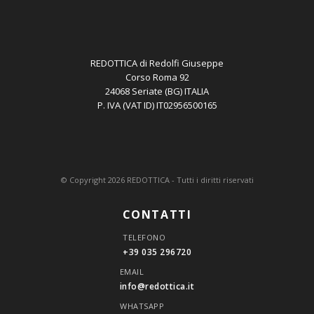
REDOTTICA di Redolfi Giuseppe
Corso Roma 92
24068 Seriate (BG) ITALIA
P. IVA (VAT ID) IT02956500165
© Copyright 2026 REDOTTICA - Tutti i diritti riservati
CONTATTI
TELEFONO
+39 035 296720
EMAIL
info@redottica.it
WHATSAPP