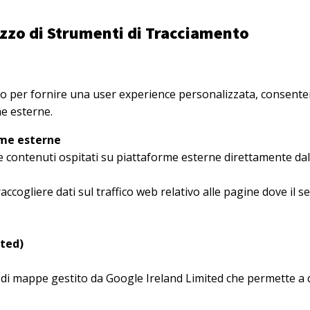
lizzo di Strumenti di Tracciamento
to per fornire una user experience personalizzata, consente
me esterne.
rme esterne
re contenuti ospitati su piattaforme esterne direttamente dal
ogliere dati sul traffico web relativo alle pagine dove il se
ted)
 di mappe gestito da Google Ireland Limited che permette a q