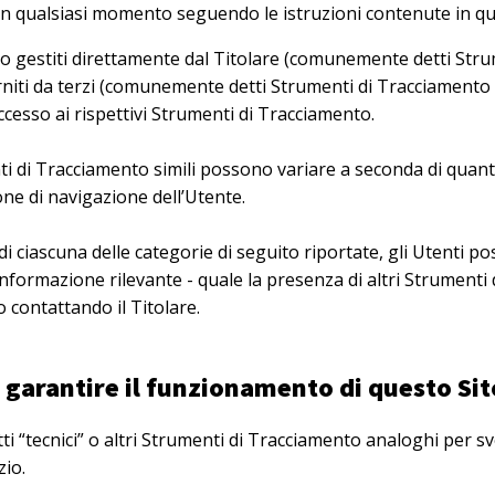
in qualsiasi momento seguendo le istruzioni contenute in 
o gestiti direttamente dal Titolare (comunemente detti Stru
rniti da terzi (comunemente detti Strumenti di Tracciamento 
ccesso ai rispettivi Strumenti di Tracciamento.
ti di Tracciamento simili possono variare a seconda di quant
one di navigazione dell’Utente.
di ciascuna delle categorie di seguito riportate, gli Utenti 
nformazione rilevante - quale la presenza di altri Strumenti d
o contattando il Titolare.
 garantire il funzionamento di questo Sito
“tecnici” o altri Strumenti di Tracciamento analoghi per sv
zio.