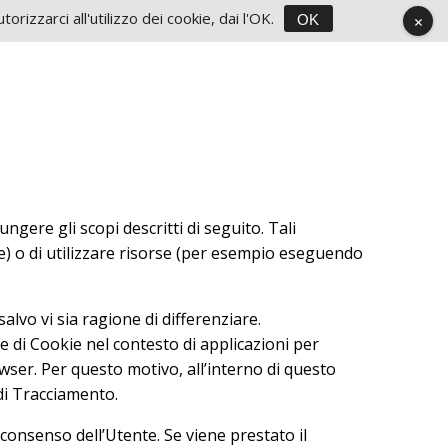
rizzarci all'utilizzo dei cookie, dai l'OK.
OK
ere gli scopi descritti di seguito. Tali
ie) o di utilizzare risorse (per esempio eseguendo
lvo vi sia ragione di differenziare.
 di Cookie nel contesto di applicazioni per
wser. Per questo motivo, all’interno di questo
di Tracciamento.
 consenso dell’Utente. Se viene prestato il