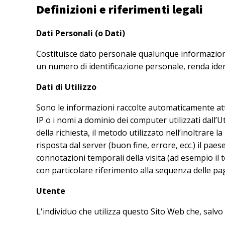
Definizioni e riferimenti legali
Dati Personali (o Dati)
Costituisce dato personale qualunque informazione
un numero di identificazione personale, renda ident
Dati di Utilizzo
Sono le informazioni raccolte automaticamente attra
IP o i nomi a dominio dei computer utilizzati dall’U
della richiesta, il metodo utilizzato nell’inoltrare l
risposta dal server (buon fine, errore, ecc.) il paes
connotazioni temporali della visita (ad esempio il t
con particolare riferimento alla sequenza delle pag
Utente
L'individuo che utilizza questo Sito Web che, salvo