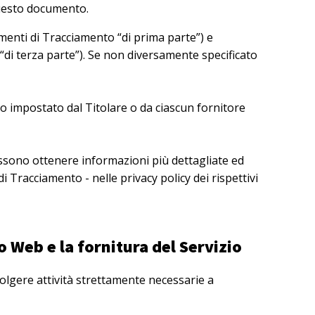
questo documento.
menti di Tracciamento “di prima parte”) e
“di terza parte”). Se non diversamente specificato
o impostato dal Titolare o da ciascun fornitore
possono ottenere informazioni più dettagliate ed
i Tracciamento - nelle privacy policy dei rispettivi
 Web e la fornitura del Servizio
olgere attività strettamente necessarie a