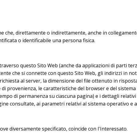
 che, direttamente o indirettamente, anche in collegamento
ificata o identificabile una persona fisica.
verso questo Sito Web (anche da applicazioni di parti terze i
tente che si connette con questo Sito Web, gli indirizzi in no
a richiesta al server, la dimensione del file ottenuto in rispost
e di provenienza, le caratteristiche del browser e del sistema o
empo di permanenza su ciascuna pagina) e i dettagli relativi al
ine consultate, ai parametri relativi al sistema operativo e a
 ove diversamente specificato, coincide con l'Interessato.