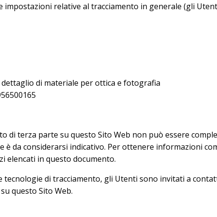
 le impostazioni relative al tracciamento in generale (gli Ute
taglio di materiale per ottica e fotografia
2956500165
o di terza parte su questo Sito Web non può essere complet
e è da considerarsi indicativo. Per ottenere informazioni com
erzi elencati in questo documento.
e tecnologie di tracciamento, gli Utenti sono invitati a contat
ie su questo Sito Web.