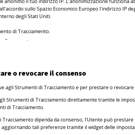
e anonimo il tuo indirizzo IP. L'anonimizzazione funziona ab
ll'accordo sullo Spazio Economico Europeo l'indirizzo IP degli 
nterno degli Stati Uniti.
rumento di Tracciamento.
cy
–
Opt Out
.
are o revocare il consenso
ive agli Strumenti di Tracciamento e per prestare o revocare 
agli Strumenti di Tracciamento direttamente tramite le impost
nti di Tracciamento.
ti di Tracciamento dipenda da consenso, l’Utente può prestar
o aggiornando tali preferenze tramite il widget delle imposta