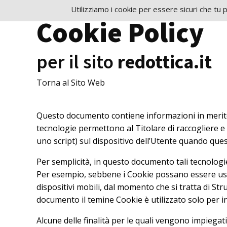
Utilizziamo i cookie per essere sicuri che tu p
Cookie Policy
per il sito
redottica.it
Torna al Sito Web
Questo documento contiene informazioni in merito a
tecnologie permettono al Titolare di raccogliere e
uno script) sul dispositivo dell’Utente quando que
Per semplicità, in questo documento tali tecnologie
Per esempio, sebbene i Cookie possano essere usati
dispositivi mobili, dal momento che si tratta di S
documento il temine Cookie è utilizzato solo per i
Alcune delle finalità per le quali vengono impiegat