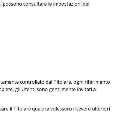
nti possono consultare le impostazioni del
amente controllato dal Titolare, ogni riferimento
plete, gli Utenti sono gentilmente invitati a
tare il Titolare qualora volessero ricevere ulteriori