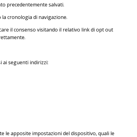
nto precedentemente salvati.
 la cronologia di navigazione.
e il consenso visitando il relativo link di opt out
irettamente.
ai seguenti indirizzi:
e le apposite impostazioni del dispositivo, quali le