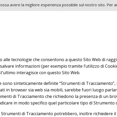
ossa avere la migliore esperienza possibile sul nostro sito. Per auto
lle tecnologie che consentono a questo Sito Web di raggiung
 salvare informazioni (per esempio tramite l’utilizzo di Cook
st’ultimo interagisce con questo Sito Web.
 sono sinteticamente definite “Strumenti di Tracciamento”, sa
 in browser sia web sia mobili, sarebbe fuori luogo parlare
trumenti di Tracciamento che richiedono la presenza di un bro
ndicare in modo specifico quel particolare tipo di Strumento 
i Strumenti di Tracciamento potrebbero, inoltre richiedere il