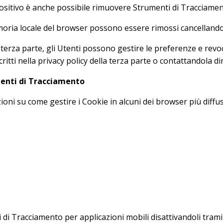
positivo è anche possibile rimuovere Strumenti di Tracciame
moria locale del browser possono essere rimossi cancellando
rza parte, gli Utenti possono gestire le preferenze e revocar
critti nella privacy policy della terza parte o contattandola d
menti di Tracciamento
ni su come gestire i Cookie in alcuni dei browser più diffusi 
 di Tracciamento per applicazioni mobili disattivandoli tramit