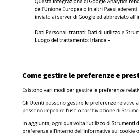
Questa integrazione di Google Analytics rend
dell'Unione Europea o in altri Paesi aderenti a
inviato ai server di Google ed abbreviato all'i
Dati Personali trattati: Dati di utilizzo e St
Luogo del trattamento: Irlanda –
Privacy Poli
Come gestire le preferenze e prest
Esistono vari modi per gestire le preferenze relat
Gli Utenti possono gestire le preferenze relative 
possono impedire l’uso o l’archiviazione di Strume
In aggiunta, ogni qualvolta l’utilizzo di Strumen
preferenze all’interno dell’informativa sui cookie 