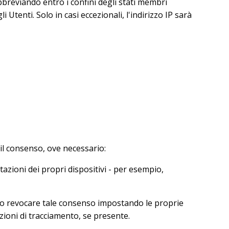
breviando entro i confini degli stati membri
Utenti. Solo in casi eccezionali, l'indirizzo IP sarà
il consenso, ove necessario:
azioni dei propri dispositivi - per esempio,
e o revocare tale consenso impostando le proprie
zioni di tracciamento, se presente.