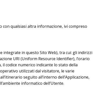
 con qualsiasi altra informazione, ivi compreso
ntegrate in questo Sito Web), tra cui: gli indirizzi
tazione URI (Uniform Resource Identifier), l’orario
a, il codice numerico indicante lo stato della
perativo utilizzati dal visitatore, le varie
l’itinerario seguito all’interno dell’Applicazione,
ll’ambiente informatico dell’Utente.