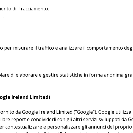
rumento di Tracciamento.
cy
.
per misurare il traffico e analizzare il comportamento degli U
olare di elaborare e gestire statistiche in forma anonima gra
ogle Ireland Limited)
ornito da Google Ireland Limited (“Google”). Google utilizza i
are report e condividerli con gli altri servizi sviluppati da G
er contestualizzare e personalizzare gli annunci del proprio