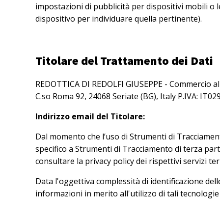
impostazioni di pubblicità per dispositivi mobili o
dispositivo per individuare quella pertinente).
Titolare del Trattamento dei Dati
REDOTTICA DI REDOLFI GIUSEPPE - Commercio al det
C.so Roma 92, 24068 Seriate (BG), Italy P.IVA: IT0
Indirizzo email del Titolare:
info@redottica.it
Dal momento che l’uso di Strumenti di Tracciament
specifico a Strumenti di Tracciamento di terza part
consultare la privacy policy dei rispettivi servizi t
Data l'oggettiva complessità di identificazione dell
informazioni in merito all'utilizzo di tali tecnolog